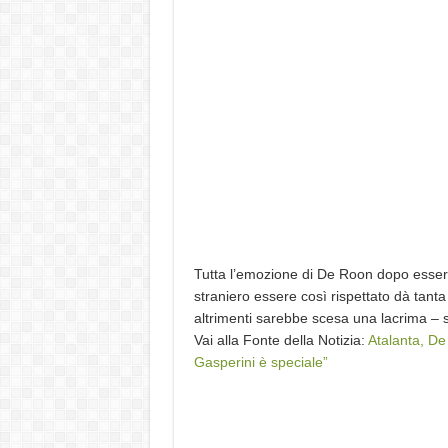
Tutta l’emozione di De Roon dopo esser
straniero essere così rispettato dà tant
altrimenti sarebbe scesa una lacrima – 
Vai alla Fonte della Notizia:
Atalanta, D
Gasperini è speciale”