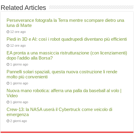
Related Articles
Perseverance fotografa la Terra mentre scompare dietro una
luna di Marte
12 ore ago
Piedi in 3D e AI: così i robot quadrupedi diventano più efficienti
12 ore ago
EA pronta a una massiccia ristrutturazione (con licenziamenti)
dopo l'addio alla Borsa?
1 giorno ago
Pannelli solari spaziali, questa nuova costruzione li rende
molto più convenienti
1 giorno ago
Nuova mano robotica: afferra una palla da baseball al volo |
Video
1 giorno ago
Crew-13: la NASA userà il Cybertruck come veicolo di
emergenza
2 giorni ago