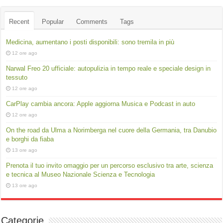
Recent
Popular
Comments
Tags
Medicina, aumentano i posti disponibili: sono tremila in più
12 ore ago
Narwal Freo 20 ufficiale: autopulizia in tempo reale e speciale design in
tessuto
12 ore ago
CarPlay cambia ancora: Apple aggiorna Musica e Podcast in auto
12 ore ago
On the road da Ulma a Norimberga nel cuore della Germania, tra Danubio
e borghi da fiaba
13 ore ago
Prenota il tuo invito omaggio per un percorso esclusivo tra arte, scienza
e tecnica al Museo Nazionale Scienza e Tecnologia
13 ore ago
Categorie