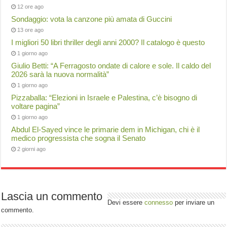
12 ore ago
Sondaggio: vota la canzone più amata di Guccini
13 ore ago
I migliori 50 libri thriller degli anni 2000? Il catalogo è questo
1 giorno ago
Giulio Betti: “A Ferragosto ondate di calore e sole. Il caldo del
2026 sarà la nuova normalità”
1 giorno ago
Pizzaballa: “Elezioni in Israele e Palestina, c’è bisogno di
voltare pagina”
1 giorno ago
Abdul El-Sayed vince le primarie dem in Michigan, chi è il
medico progressista che sogna il Senato
2 giorni ago
Lascia un commento
Devi essere
connesso
per inviare un
commento.