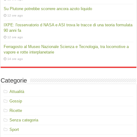
Su Plutone potrebbe scorrere ancora azoto liquido
12 ore ago
IXPE: l'osservatorio d NASA e ASI trova le tracce di una teoria formulata
90 anni fa
12 ore ago
Ferragosto al Museo Nazionale Scienza e Tecnologia, tra locomotive a
vapore e rotte interplanetarie
14 ore ago
Categorie
Attualità
Gossip
Ricette
Senza categoria
Sport