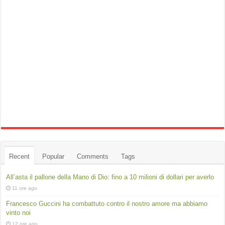
Recent
Popular
Comments
Tags
All’asta il pallone della Mano di Dio: fino a 10 milioni di dollari per averlo
11 ore ago
Francesco Guccini ha combattuto contro il nostro amore ma abbiamo
vinto noi
12 ore ago