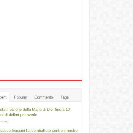
cent
Popular
Comments
Tags
asta il pallone della Mano di Dio: fino a 10
oni di dollari per averlo
ore ago
cesco Guccini ha combattuto contro il nostro