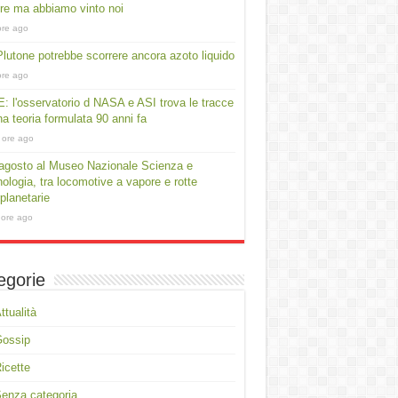
e ma abbiamo vinto noi
ore ago
lutone potrebbe scorrere ancora azoto liquido
ore ago
: l'osservatorio d NASA e ASI trova le tracce
na teoria formulata 90 anni fa
 ore ago
agosto al Museo Nazionale Scienza e
ologia, tra locomotive a vapore e rotte
rplanetarie
 ore ago
egorie
ttualità
Gossip
icette
enza categoria