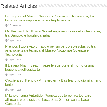
Related Articles
Ferragosto al Museo Nazionale Scienza e Tecnologia, tra
locomotive a vapore e rotte interplanetarie
15 ore ago
On the road da Ulma a Norimberga nel cuore della Germania,
tra Danubio e borghi da fiaba
2 giorni ago
Prenota il tuo invito omaggio per un percorso esclusivo tra
arte, scienza e tecnica al Museo Nazionale Scienza e
Tecnologia
2 giorni ago
Il Delano Miami Beach riapre le sue porte: il ritorno di una
leggenda dell’ospitalità
2 giorni ago
Crociera sul Reno da Amsterdam a Basilea: otto giorni a ritmo
lento
3 giorni ago
Milano chiama Antartide. Prenota subito per partecipare
all’incontro esclusivo di Lucia Sala Simion con la base
Concordia