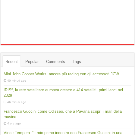
Recent
Popular
Comments
Tags
Mini John Cooper Works, ancora più racing con gli accessori JCW
40 minuti ago
IRIS², la rete satellitare europea cresce a 414 satelliti: primi lanci nel
2029
46 minuti ago
Francesco Guccini come Odisseo, che a Pavana scoprì i mari della
musica
4 ore ago
Vince Tempera: “Il mio primo incontro con Francesco Guccini in una