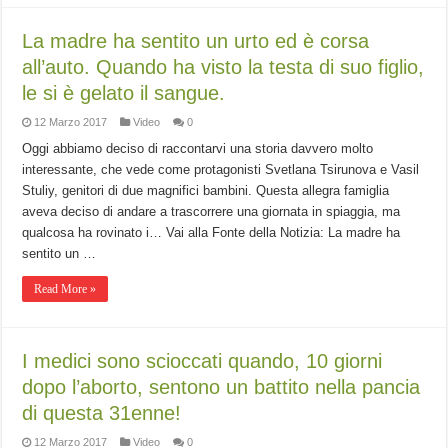
La madre ha sentito un urto ed è corsa
all’auto. Quando ha visto la testa di suo figlio,
le si è gelato il sangue.
12 Marzo 2017
Video
0
Oggi abbiamo deciso di raccontarvi una storia davvero molto
interessante, che vede come protagonisti Svetlana Tsirunova e Vasil
Stuliy, genitori di due magnifici bambini. Questa allegra famiglia
aveva deciso di andare a trascorrere una giornata in spiaggia, ma
qualcosa ha rovinato i… Vai alla Fonte della Notizia: La madre ha
sentito un …
Read More »
I medici sono scioccati quando, 10 giorni
dopo l’aborto, sentono un battito nella pancia
di questa 31enne!
12 Marzo 2017
Video
0