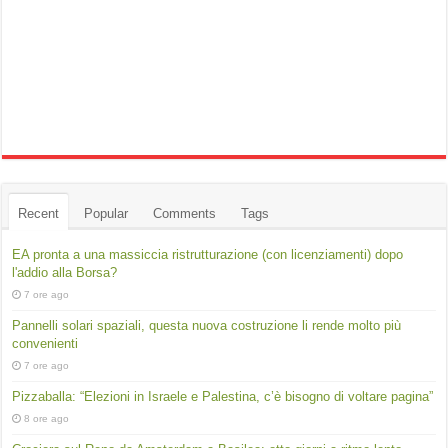
Recent
Popular
Comments
Tags
EA pronta a una massiccia ristrutturazione (con licenziamenti) dopo
l'addio alla Borsa?
7 ore ago
Pannelli solari spaziali, questa nuova costruzione li rende molto più
convenienti
7 ore ago
Pizzaballa: “Elezioni in Israele e Palestina, c’è bisogno di voltare pagina”
8 ore ago