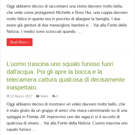
Oggi abbiamo deciso di raccontarvi una storia davvero molto bella,
che vede come protagonisti Michelle e Ross Hui, una coppia davvero
molto felice in quanto era in procinto di allargare la famiglia. I due
erano già genitori di due meravigliosi bambini e… Vai alla Fonte della
Notizia: I medici sono scioccati quando, …
Read More »
L’uomo trascina uno squalo furioso fuori
dall’acqua. Poi gli apre la bocca e la
telecamera cattura qualcosa di decisamente
inaspettato.
12 Marzo 2017
Video
0
Oggi abbiamo deciso di mostrarvi un video davvero molto bello, che
è stato girato da un gruppo di amici che stava camminando su di una
spiaggia in Florida. All’ improvviso uno dei ragazzi si è accorto di
qualcosa di strano… Vai alla Fonte della Notizia: L’uomo trascina uno
squalo furioso …