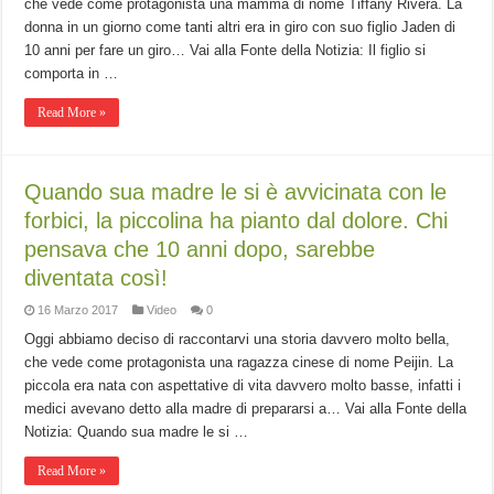
che vede come protagonista una mamma di nome Tiffany Rivera. La
donna in un giorno come tanti altri era in giro con suo figlio Jaden di
10 anni per fare un giro… Vai alla Fonte della Notizia: Il figlio si
comporta in …
Read More »
Quando sua madre le si è avvicinata con le
forbici, la piccolina ha pianto dal dolore. Chi
pensava che 10 anni dopo, sarebbe
diventata così!
16 Marzo 2017
Video
0
Oggi abbiamo deciso di raccontarvi una storia davvero molto bella,
che vede come protagonista una ragazza cinese di nome Peijin. La
piccola era nata con aspettative di vita davvero molto basse, infatti i
medici avevano detto alla madre di prepararsi a… Vai alla Fonte della
Notizia: Quando sua madre le si …
Read More »