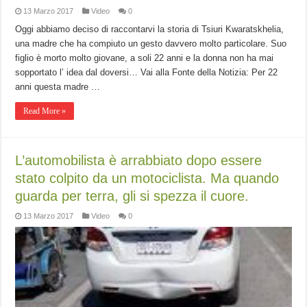
13 Marzo 2017
Video
0
Oggi abbiamo deciso di raccontarvi la storia di Tsiuri Kwaratskhelia,
una madre che ha compiuto un gesto davvero molto particolare. Suo
figlio è morto molto giovane, a soli 22 anni e la donna non ha mai
sopportato l’ idea dal doversi… Vai alla Fonte della Notizia: Per 22
anni questa madre …
Read More »
L’automobilista è arrabbiato dopo essere
stato colpito da un motociclista. Ma quando
guarda per terra, gli si spezza il cuore.
13 Marzo 2017
Video
0