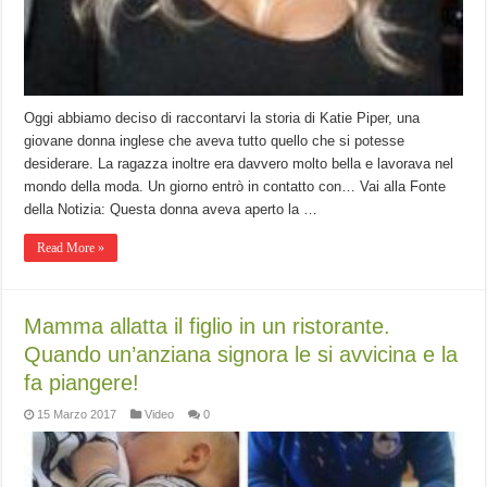
Oggi abbiamo deciso di raccontarvi la storia di Katie Piper, una
giovane donna inglese che aveva tutto quello che si potesse
desiderare. La ragazza inoltre era davvero molto bella e lavorava nel
mondo della moda. Un giorno entrò in contatto con… Vai alla Fonte
della Notizia: Questa donna aveva aperto la …
Read More »
Mamma allatta il figlio in un ristorante.
Quando un’anziana signora le si avvicina e la
fa piangere!
15 Marzo 2017
Video
0