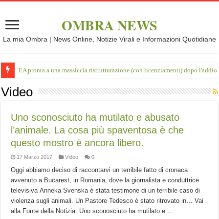
OMBRA NEWS
La mia Ombra | News Online, Notizie Virali e Informazioni Quotidiane
EA pronta a una massiccia ristrutturazione (con licenziamenti) dopo l'addio 
Video
Uno sconosciuto ha mutilato e abusato
l’animale. La cosa più spaventosa è che
questo mostro è ancora libero.
17 Marzo 2017
Video
0
Oggi abbiamo deciso di raccontarvi un terribile fatto di cronaca
avvenuto a Bucarest, in Romania, dove la giornalista e conduttrice
televisiva Anneka Svenska è stata testimone di un terribile caso di
violenza sugli animali. Un Pastore Tedesco è stato ritrovato in… Vai
alla Fonte della Notizia: Uno sconosciuto ha mutilato e …