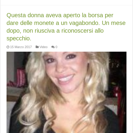
Questa donna aveva aperto la borsa per
dare delle monete a un vagabondo. Un mese
dopo, non riusciva a riconoscersi allo
specchio.
15 Marzo 2017
Video
0