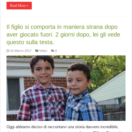
Read More »
Il figlio si comporta in maniera strana dopo
aver giocato fuori. 2 giorni dopo, lei gli vede
questo sulla testa.
16 Marzo 2017
Video
0
Oggi abbiamo deciso di raccontarvi una storia davvero incredibile,