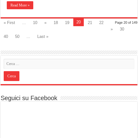
Read More »
20
« First
...
10
«
18
19
21
22
Page 20 of 149
»
30
40
50
...
Last »
Seguici su Facebook