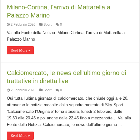
Milano-Cortina, l'arrivo di Mattarella a
Palazzo Marino
2 Febbraio 2026
Sport
0
Vai alla Fonte della Notizia: Milano-Cortina, l’arrivo di Mattarella a
Palazzo Marino
Read More »
Calciomercato, le news dell'ultimo giorno di
trattative in diretta live
2 Febbraio 2026
Sport
0
Qui tutta l’ultima giornata di calciomercato, che chiude oggi alle 20,
attraverso le notizie raccolte dalla squadra mercato di Sky Sport.
‘Calciomercato l’Originale’ torna stasera, lunedì 2 febbraio, dalle
19.30 alle 20.45 e poi anche dalle 22.45 fino a mezzanotte… Vai alla
Fonte della Notizia: Calciomercato, le news dell’ultimo giorno …
Read More »