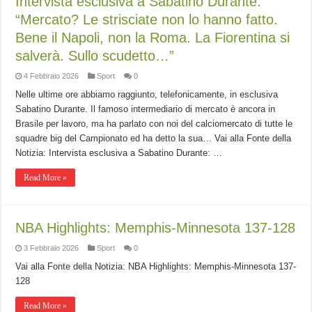
Intervista esclusiva a Sabatino Durante:
“Mercato? Le strisciate non lo hanno fatto.
Bene il Napoli, non la Roma. La Fiorentina si
salverà. Sullo scudetto…”
4 Febbraio 2026
Sport
0
Nelle ultime ore abbiamo raggiunto, telefonicamente, in esclusiva
Sabatino Durante. Il famoso intermediario di mercato è ancora in
Brasile per lavoro, ma ha parlato con noi del calciomercato di tutte le
squadre big del Campionato ed ha detto la sua… Vai alla Fonte della
Notizia: Intervista esclusiva a Sabatino Durante: …
Read More »
NBA Highlights: Memphis-Minnesota 137-128
3 Febbraio 2026
Sport
0
Vai alla Fonte della Notizia: NBA Highlights: Memphis-Minnesota 137-
128
Read More »