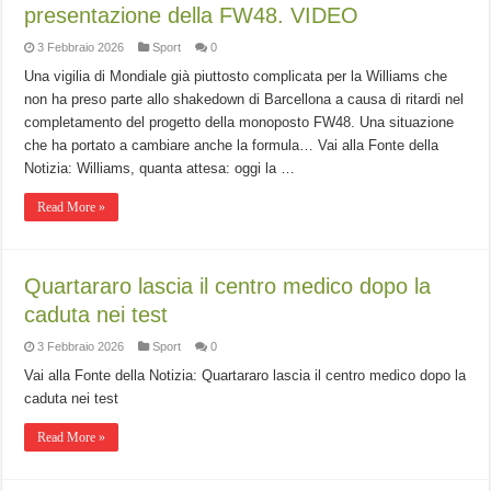
presentazione della FW48. VIDEO
3 Febbraio 2026
Sport
0
Una vigilia di Mondiale già piuttosto complicata per la Williams che
non ha preso parte allo shakedown di Barcellona a causa di ritardi nel
completamento del progetto della monoposto FW48. Una situazione
che ha portato a cambiare anche la formula… Vai alla Fonte della
Notizia: Williams, quanta attesa: oggi la …
Read More »
Quartararo lascia il centro medico dopo la
caduta nei test
3 Febbraio 2026
Sport
0
Vai alla Fonte della Notizia: Quartararo lascia il centro medico dopo la
caduta nei test
Read More »