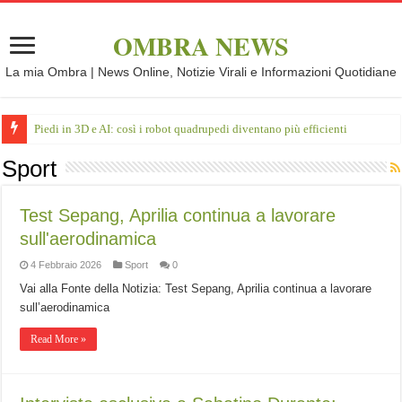
OMBRA NEWS
La mia Ombra | News Online, Notizie Virali e Informazioni Quotidiane
Piedi in 3D e AI: così i robot quadrupedi diventano più efficienti
Sport
Test Sepang, Aprilia continua a lavorare
sull'aerodinamica
4 Febbraio 2026
Sport
0
Vai alla Fonte della Notizia: Test Sepang, Aprilia continua a lavorare
sull’aerodinamica
Read More »